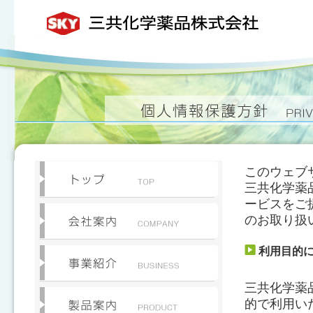
このウェブ
三共化学薬
ービスをご
のお取り扱
利用目的
三共化学薬
的で利用い