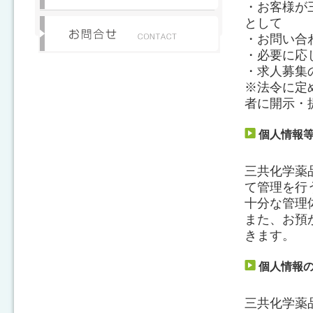
・お客様が
として
・お問い合
・必要に応
・求人募集
※法令に定
者に開示・
個人情報
三共化学薬
て管理を行
十分な管理
また、お預
きます。
個人情報
三共化学薬