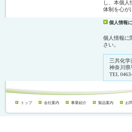
し、本個人
体制を心が
個人情報
個人情報に
さい。
三共化学
神奈川県
TEL 0463
トップ
会社案内
事業紹介
製品案内
お